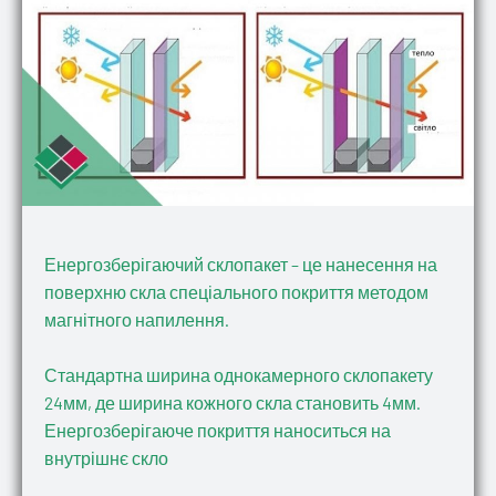
Енергозберігаючий склопакет – це нанесення на
поверхню скла спеціального покриття методом
магнітного напилення.
Стандартна ширина однокамерного склопакету
24мм, де ширина кожного скла становить 4мм.
Енергозберігаюче покриття наноситься на
внутрішнє скло