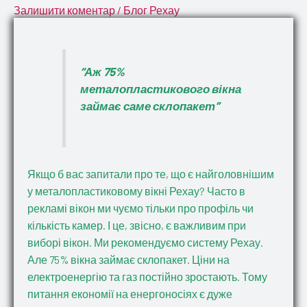
Залишити коментар
/
Блог Рехау
“Аж 75%
металопластикового вікна
займає саме склопакет”
Якщо б вас запитали про те, що є найголовнішим
у металопластиковому вікні Рехау? Часто в
рекламі вікон ми чуємо тільки про профіль чи
кількість камер. І це, звісно, є важливим при
виборі вікон. Ми рекомендуємо систему Рехау.
Але 75% вікна займає склопакет. Ціни на
електроенергію та газ постійно зростають. Тому
питання економії на енергоносіях є дуже