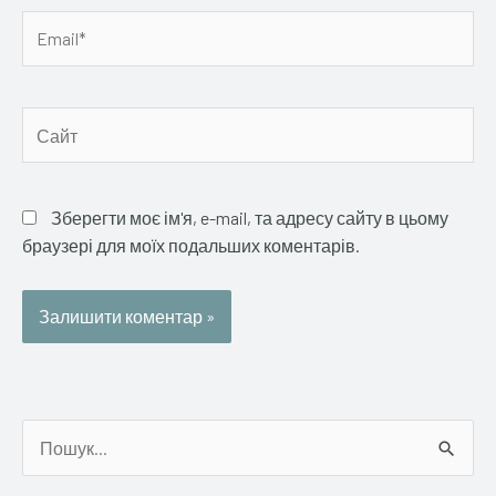
Email*
Сайт
Зберегти моє ім'я, e-mail, та адресу сайту в цьому
браузері для моїх подальших коментарів.
Ш
у