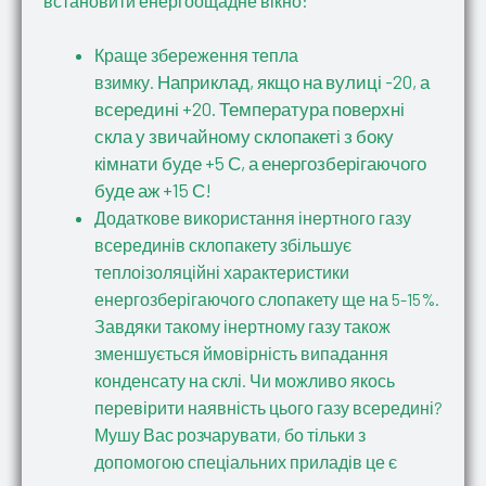
встановити енергоощадне вікно:
Краще збереження тепла
Наприклад, якщо на вулиці -20, а
взимку.
всередині +20. Температура поверхні
скла у звичайному склопакеті з боку
кімнати буде +5 С, а енергозберігаючого
буде аж +15 С!
Додаткове використання інертного газу
всерединів склопакету збільшує
теплоізоляційні характеристики
енергозберігаючого слопакету ще на 5-15%.
Завдяки такому інертному газу також
зменшується ймовірність випадання
конденсату на склі. Чи можливо якось
перевірити наявність цього газу всередині?
Мушу Вас розчарувати, бо тільки з
допомогою спеціальних приладів це є