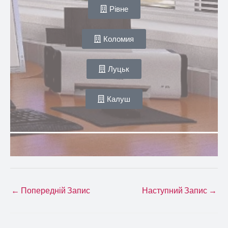
Рівне
Коломия
Луцьк
Калуш
←
Попередній Запис
Наступний Запис
→