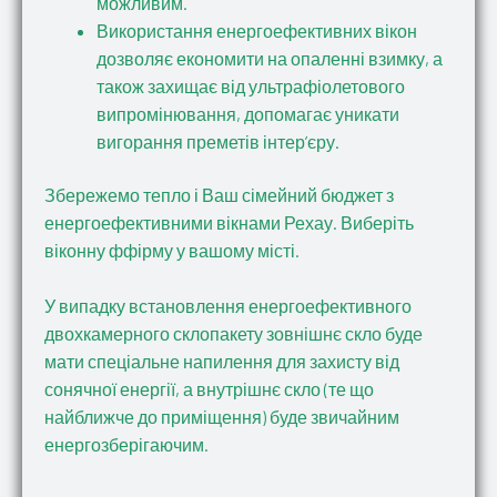
можливим.
Використання енергоефективних вікон
дозволяє економити на опаленні взимку, а
також захищає від ультрафіолетового
випромінювання, допомагає уникати
вигорання преметів інтер’єру.
Збережемо тепло і Ваш сімейний бюджет з
енергоефективними вікнами Рехау. Виберіть
віконну ффірму у вашому місті.
У випадку встановлення енергоефективного
двохкамерного склопакету зовнішнє скло буде
мати спеціальне напилення для захисту від
сонячної енергії, а внутрішнє скло (те що
найближче до приміщення) буде звичайним
енергозберігаючим.