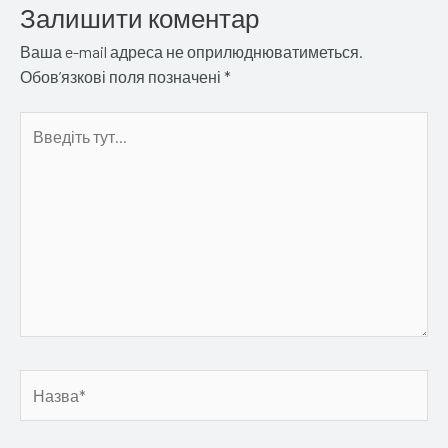
Залишити коментар
Ваша e-mail адреса не оприлюднюватиметься.
Обов’язкові поля позначені
*
Введіть
тут...
Назва*