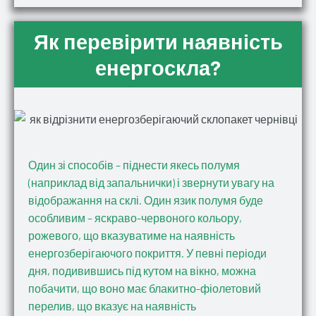
Як перевірити наявність
енергоскла?
Один зі способів – піднести якесь полумя
(наприклад від запальнички) і звернути увагу на
відображання на склі. Один язик полумя буде
особливим – яскраво-червоного кольору,
рожевого, що вказуватиме на наявність
енергозберігаючого покриття. У певні періоди
дня, подивившись під кутом на вікно, можна
побачити, що воно має блакитно-фіолетовий
перелив, що вказує на наявність