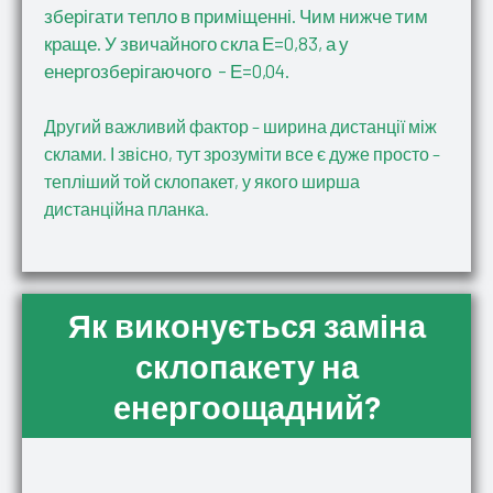
зберігати тепло в приміщенні. Чим нижче тим
краще. У звичайного скла Е=0,83, а у
енергозберігаючого – Е=0,04.
Другий важливий фактор – ширина дистанції між
склами. І звісно, тут зрозуміти все є дуже просто –
тепліший той склопакет, у якого ширша
дистанційна планка.
Як виконується заміна
склопакету на
енергоощадний?