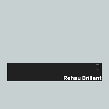
Rehau Brillant