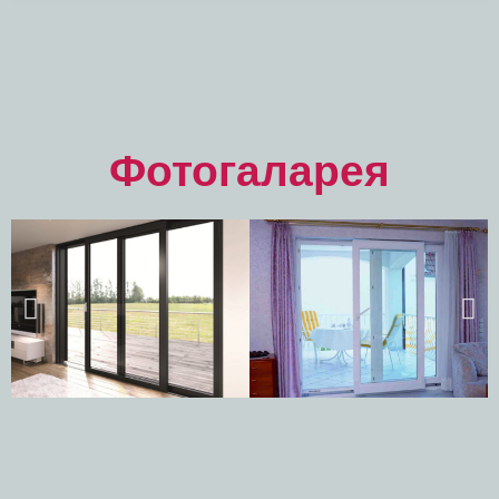
Фотогаларея