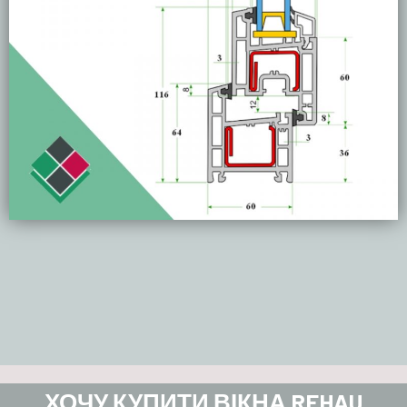
ХОЧУ КУПИТИ ВІКНА REHAU