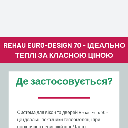
REHAU EURO-DESIGN 70 - ІДЕАЛЬНО
ТЕПЛІ ЗА КЛАСНОЮ ЦІНОЮ
Де застосовується?
Система для вікон та дверей Rehau Euro 70 –
це ідеальні показники теплоізоляції при
порівнячно невисокій ціні. Часто