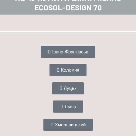
ECOSOL-DESIGN 70
Івано-Франківськ
Коломия
Луцьк
Львів
Хмельницький