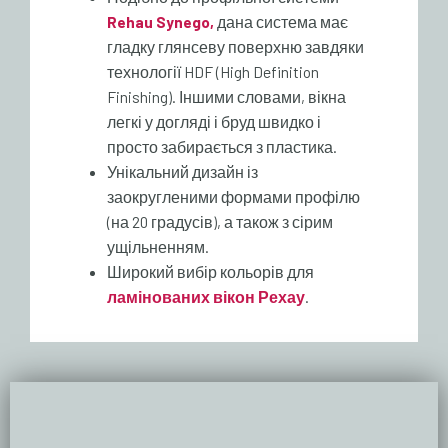
Rehau Synego,
дана система має
гладку глянсеву поверхню завдяки
технології HDF (High Definition
Finishing). Іншими словами, вікна
легкі у догляді і бруд швидко і
просто забирається з пластика.
Унікальний дизайн із
заокругленими формами профілю
(на 20 градусів), а також з сірим
ущільненням.
Широкий вибір кольорів для
ламінованих вікон Рехау
.