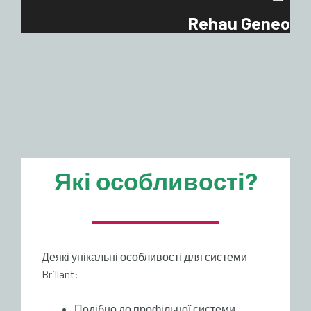
Rehau Geneo
Які особливості?
Деякі унікальні особливості для системи
Brillant:
Подібно до профільної системи