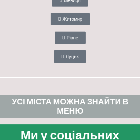
Житомир
Рівне
Луцьк
УСІ МІСТА МОЖНА ЗНАЙТИ В
МЕНЮ
Ми у соціальних