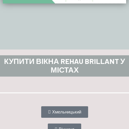
КУПИТИ ВІКНА REHAU BRILLANT У
МІСТАХ
Хмельницький
Вінниця