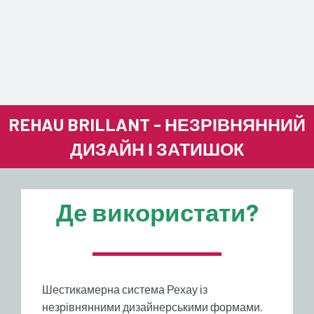
REHAU BRILLANT - НЕЗРІВНЯННИЙ
ДИЗАЙН І ЗАТИШОК
Де використати?
Шестикамерна система Рехау із
незрівнянними дизайнерськими формами.