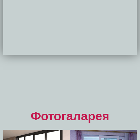
Фотогаларея