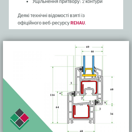
Ущільнення притвору: 2 контури
Деякі технічні відомості взяті із
офіційного веб-ресурсу
REHAU
.