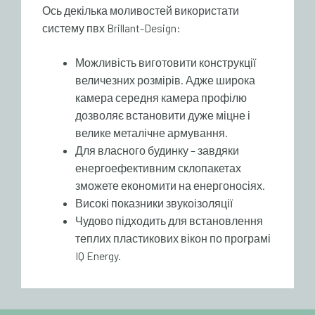
Ось декілька моливостей використати
систему пвх Brillant-Design:
Можливість виготовити конструкції
величезних розмірів. Адже широка
камера середня камера профілю
дозволяє встановити дуже міцне і
велике металічне армування.
Для власного будинку – завдяки
енергоефективним склопакетах
зможете економити на енергоносіях.
Високі показники звукоізоляції
Чудово підходить для встановлення
теплих пластикових вікон по програмі
IQ Energy.