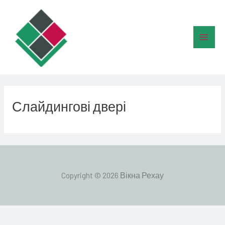
Перейти
Main
до
Men
вмісту
Слайдингові двері
Copyright © 2026 Вікна Рехау