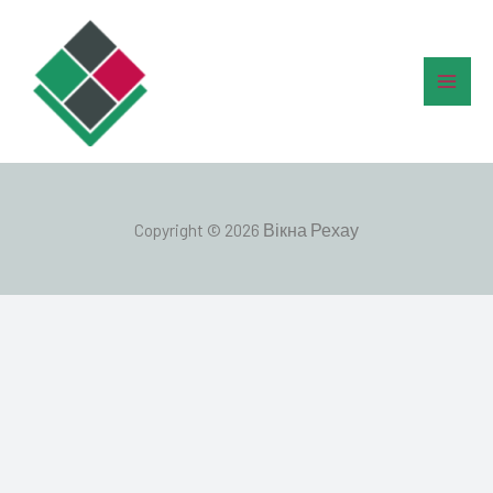
Перейти
Main
до
Men
вмісту
Copyright © 2026 Вікна Рехау