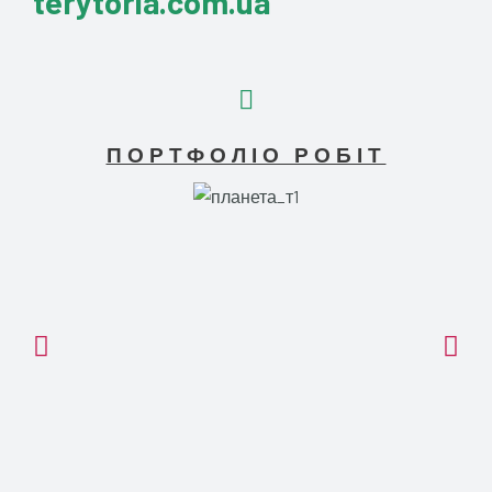
terytoria.com.ua
ПОРТФОЛІО РОБІТ