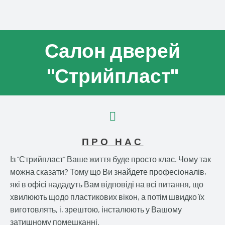
Салон дверей
"Стрийпласт"
ПРО НАС
Із “Стрийпласт” Ваше життя буде просто клас. Чому так
можна сказати? Тому що Ви знайдете професіоналів,
які в офісі нададуть Вам відповіді на всі питання, що
хвилюють щодо пластикових вікон, а потім швидко їх
виготовлять, і, зрештою, інсталюють у Вашому
затишному помешканні.