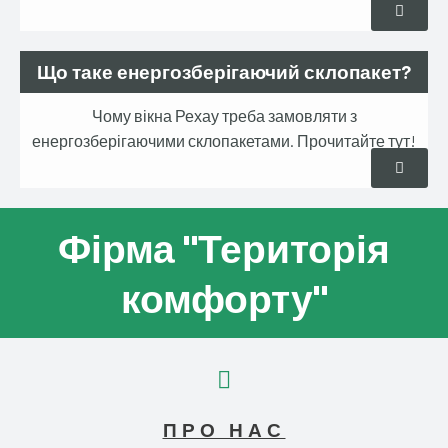
Що таке енергозберігаючий склопакет?
Чому вікна Рехау треба замовляти з
енергозберігаючими склопакетами. Прочитайте тут!
Фірма "Територія
комфорту"
ПРО НАС