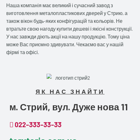
Наша компанія має великий і сучасний завод з
виготовлення металопластикових дверей у Стрию, а
також вікон будь-яких конфігурацій та кольорів. Не
втратьте свою нагоду купити дешеві і якісні конструкції.
У нас завжди діють акції на нашу продукцію. Тому ціна
може Вас приємно здивувати. Чекаємо вас у нашій
фірмі та офісі.
ЯК НАС ЗНАЙТИ
м. Стрий, вул. Дуже нова 11
022-333-33-33