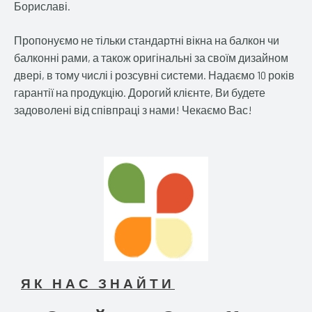
Бориславі.
Пропонуємо не тільки стандартні вікна на балкон чи
балконні рами, а також оригінальні за своїм дизайном
двері, в тому числі і розсувні системи. Надаємо 10 років
гарантії на продукцію. Дорогий клієнте, Ви будете
задоволені від співпраці з нами! Чекаємо Вас!
ЯК НАС ЗНАЙТИ