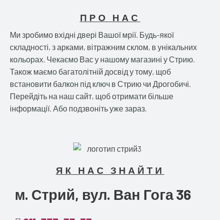
ПРО НАС
Ми зробимо вхідні двері Вашої мрії. Будь-якої
складності, з арками, вітражним склом, в унікальних
кольорах. Чекаємо Вас у нашому магазині у Стрию.
Також маємо багатолітній досвід у тому, щоб
встановити балкон під ключ в Стрию чи Дрогобичі.
Перейдіть на наш сайт, щоб отримати більше
інформації. Або подзвоніть уже зараз.
ЯК НАС ЗНАЙТИ
м. Стрий, вул. Ван Гога 36