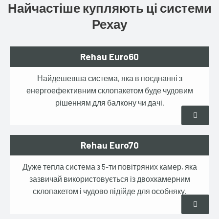
Найчастіше купляють ці системи
Рехау
Rehau Euro60
Найдешевша система, яка в поєднанні з
енергоефективним склопакетом буде чудовим
рішенням для балкону чи дачі.
Rehau Euro70
Дуже тепла система з 5-ти повітряних камер, яка
зазвичай використовується із двохкамерним
склопакетом і чудово підійде для особняку.