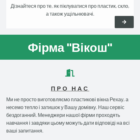
Дізнайтеся про те, як піклуватися про пластик, скло,
а також ущільнювачі.
Фірма "Вікош"
ПРО НАС
Ми не просто виготовляємо пластикові вікна Рехау, а
несемо тепло і затишок у Вашу домівку. Наш сервіс
бездоганний. Менеджери нашої фірми проходять
навчання і завдяки цьому можуть дати відповіді на всі
ваші запитання.