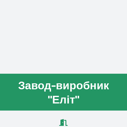
Завод-виробник
"Еліт"