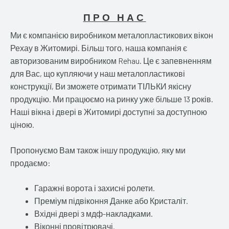
ПРО НАС
Ми є компанією виробником металопластикових вікон
Рехау в Житомирі. Більш того, наша компанія є
авторизованим виробником Rehau. Це є запевненням
для Вас, що купляючи у наш металопластикові
конструкції, Ви зможете отримати ТІЛЬКИ якісну
продукцію. Ми працюємо на ринку уже більше 13 років.
Наші вікна і двері в Житомирі доступні за доступною
ціною.
Пропонуємо Вам також іншу продукцію, яку ми
продаємо:
Гаражні ворота і захисні ролети.
Преміум підвіконня Данке або Кристаліт.
Вхідні двері з мдф-накладками.
Віконні провітрювачі.