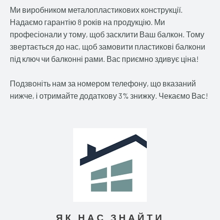
Ми виробником металопластикових конструкції.
Надаємо гарантію 8 років на продукцію. Ми
професіонали у тому, щоб засклити Ваш балкон. Тому
звертається до нас, щоб замовити пластикові балкони
під ключ чи балконні рами. Вас приємно здивує ціна!
Подзвоніть нам за номером телефону, що вказаний
нижче, і отримайте додаткову 3% знижку. Чекаємо Вас!
ЯК НАС ЗНАЙТИ