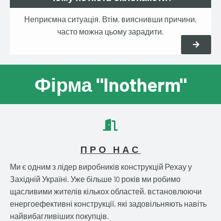
Неприємна ситуація. Втім, вияснивши причини,
часто можна цьому зарадити.
Фірма "Inotherm"
ПРО НАС
Ми є одним з лідер виробників конструкцій Рехау у
Західній Україні. Уже більше 10 років ми робимо
щасливими жителів кількох областей, встановлюючи
енергоефективні конструкції, які задовільняють навіть
найвибагливіших покупців.