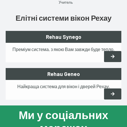
5
Учитель
Елітні системи вікон Рехау
Rehau Synego
Преміум система, з якою Вам завжди буде тепло.
Rehau Geneo
Найкраща система для вікон і дверей Рехау.
Ми у соціальних