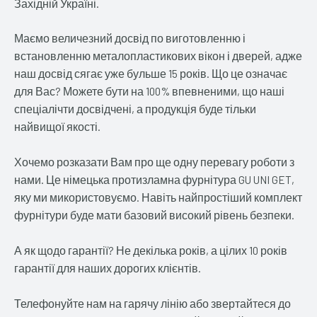
Західній Україні.
Маємо величезний досвід по виготовленню і
встановленню металопластикових вікон і дверей, адже
наш досвід сягає уже бульше 15 років. Що це означає
для Вас? Можете бути на 100% впевненими, що наші
спеціалічти досвідчені, а продукція буде тільки
найвищої якості.
Хочемо розказати Вам про ще одну перевагу роботи з
нами. Це німецька протизламна фурнітура GU UNI GET,
яку ми микористовуємо. Навіть найпростіший комплект
фурнітури буде мати базовий високий рівень безпеки.
А як щодо гарантії? Не декілька років, а цілих 10 років
гарантії для наших дорогих клієнтів.
Телефонуйте нам на гарячу лінію або звертайтеся до