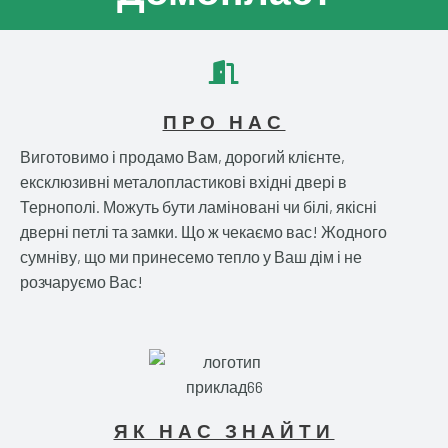
ПРО НАС
Виготовимо і продамо Вам, дорогий клієнте,
ексклюзивні металопластикові вхідні двері в
Тернополі. Можуть бути ламіновані чи білі, якісні
дверні петлі та замки. Що ж чекаємо вас! Жодного
сумніву, що ми принесемо тепло у Ваш дім і не
розчаруємо Вас!
ЯК НАС ЗНАЙТИ