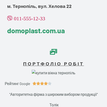
м. Тернопіль, вул. Хелова 22
011-555-12-33
domoplast.com.ua
ПОРТФОЛІО РОБІТ
Рейтинг Google
4





.
"Авторитетна фірма з широким вибором продукції"
1
/
Толік