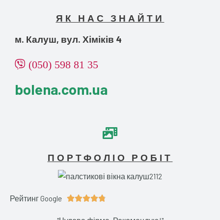
ЯК НАС ЗНАЙТИ
м. Калуш, вул. Хіміків 4
(050) 598 81 35
bolena.com.ua
ПОРТФОЛІО РОБІТ
Рейтинг Google
4





.