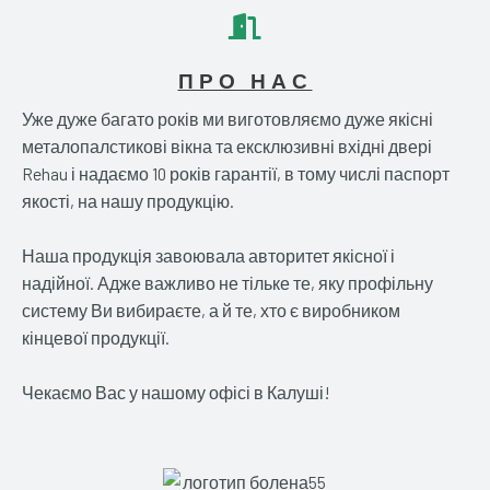
ПРО НАС
Уже дуже багато років ми виготовляємо дуже якісні
металопалстикові вікна та ексклюзивні вхідні двері
Rehau і надаємо 10 років гарантії, в тому числі паспорт
якості, на нашу продукцію.
Наша продукція завоювала авторитет якісної і
надійної. Адже важливо не тільке те, яку профільну
систему Ви вибираєте, а й те, хто є виробником
кінцевої продукції.
Чекаємо Вас у нашому офісі в Калуші!