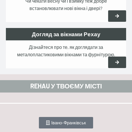
Чи чекати весну чи і взимку теж добре
встановлювати нові вікна і двері?
Догляд за вікнами Рехау
Дізнайтеся про те, як доглядати за
металопластиковими вікнами та фурнітурою.
REHAU У ТВОЄМУ МІСТІ
Івано-Франківськ