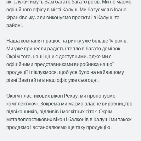
які служитимуть Вам багато багато років. Ми не маємо
офіційного офісу в місті Калуш. Ми базуємся в Івано-
Франківську, али виконуємо проєкти і в Калуші та
районі.
Наша компанія працює на ринку уже більше 14 років.
Ми уже принесли радість і тепло в багато домівок.
Окрім того, наші ціни є доступними, адже ми є
офіційними представниками виробника нашої
продукції і піклуємося, щоб усе було на найвищому
рівні Завітайте в наш офіс уже сьогодні.
Окрім пластикових вікон Рехау, ми пропонуємо
комплектуючі. Зокрема ми маємо власне виробництво
підвіконників, відливів і москітних сіток. Окрім
металопластикових вікон і балконів в Калуші ми також
продаємо і встановлюємо ще таку продукцію: